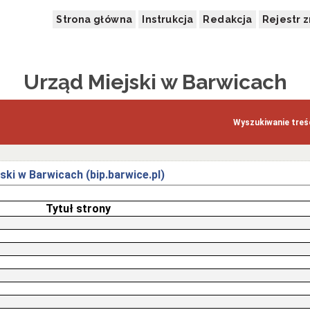
Strona główna
Instrukcja
Redakcja
Rejestr 
Urząd Miejski w Barwicach
Wyszukiwanie treśc
ski w Barwicach (bip.barwice.pl)
Tytuł strony