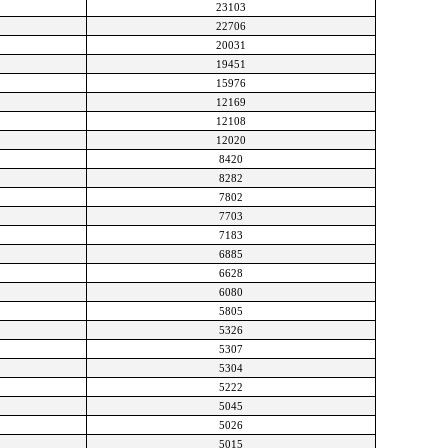
23103
22706
20031
19451
15976
12169
12108
12020
8420
8282
7802
7703
7183
6885
6628
6080
5805
5326
5307
5304
5222
5045
5026
5015