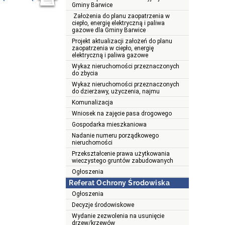
Gminy Barwice
Założenia do planu zaopatrzenia w
ciepło, energię elektryczną i paliwa
gazowe dla Gminy Barwice
Projekt aktualizacji założeń do planu
zaopatrzenia w ciepło, energię
elektryczną i paliwa gazowe
Wykaz nieruchomości przeznaczonych
do zbycia
Wykaz nieruchomości przeznaczonych
do dzierżawy, użyczenia, najmu
Komunalizacja
Wniosek na zajęcie pasa drogowego
Gospodarka mieszkaniowa
Nadanie numeru porządkowego
nieruchomości
Przekształcenie prawa użytkowania
wieczystego gruntów zabudowanych
Ogłoszenia
Referat Ochrony Środowiska
Ogłoszenia
Decyzje środowiskowe
Wydanie zezwolenia na usunięcie
drzew/krzewów