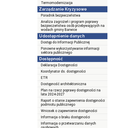
Termomodernizacja
Zarządzanie Kryzysowe
Poradnik bezpieczeństwa
Analiza zagrożeń i program poprawy
bezpieczeństwa osób przebywających na
wodach gminy Barwice
Udostępnienie danych
Dostęp do Informacji Publicznej
Ponowne wykorzystywanie informacji
sektora publicznego
Dostępność
Deklaracja Dostępności
Koordynator ds. dostępności
ETR
Dostępność architektoniczna
Plan na rzecz poprawy dostępności na
lata 2024-2027
Raport o stanie zapewnienia dostępności
podmiotu publicznego
Wniosek o zapewnienie dostępności
Informacja o braku dostępności
Informacja o przetwarzaniu danych
osobowych