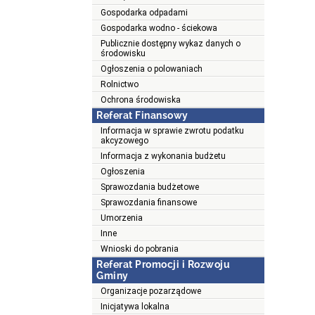
Gospodarka odpadami
Gospodarka wodno - ściekowa
Publicznie dostępny wykaz danych o
środowisku
Ogłoszenia o polowaniach
Rolnictwo
Ochrona środowiska
Referat Finansowy
Informacja w sprawie zwrotu podatku
akcyzowego
Informacja z wykonania budżetu
Ogłoszenia
Sprawozdania budżetowe
Sprawozdania finansowe
Umorzenia
Inne
Wnioski do pobrania
Referat Promocji i Rozwoju
Gminy
Organizacje pozarządowe
Inicjatywa lokalna