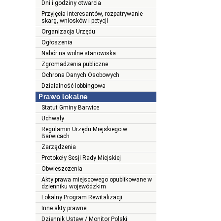
Dni i godziny otwarcia
Przyjęcia interesantów, rozpatrywanie
skarg, wniosków i petycji
Organizacja Urzędu
Ogłoszenia
Nabór na wolne stanowiska
Zgromadzenia publiczne
Ochrona Danych Osobowych
Działalność lobbingowa
Prawo lokalne
Statut Gminy Barwice
Uchwały
Regulamin Urzędu Miejskiego w
Barwicach
Zarządzenia
Protokoły Sesji Rady Miejskiej
Obwieszczenia
Akty prawa miejscowego opublikowane w
dzienniku wojewódzkim
Lokalny Program Rewitalizacji
Inne akty prawne
Dziennik Ustaw / Monitor Polski