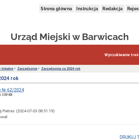
Strona główna
Instrukcja
Redakcja
Rejes
Urząd Miejski w Barwicach
Wyszukiwanie treśc
 lokalne
Zarządzenia
Zarządzenia za 2024 rok
2024 rok
 Nr 62/2024
r: 309 KB
j Pietras
(2024-07-03 08:51:19)
ował:
DRUKUJ 