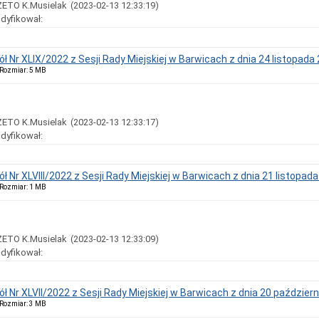
ZETO K.Musielak
(2023-02-13 12:33:19)
dyfikował:
ół Nr XLIX/2022 z Sesji Rady Miejskiej w Barwicach z dnia 24 listopada
, Rozmiar: 5 MB
ZETO K.Musielak
(2023-02-13 12:33:17)
dyfikował:
ół Nr XLVIII/2022 z Sesji Rady Miejskiej w Barwicach z dnia 21 listopad
, Rozmiar: 1 MB
ZETO K.Musielak
(2023-02-13 12:33:09)
dyfikował:
ół Nr XLVII/2022 z Sesji Rady Miejskiej w Barwicach z dnia 20 paździer
, Rozmiar: 3 MB