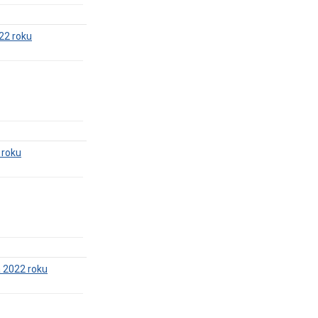
022 roku
 roku
a 2022 roku