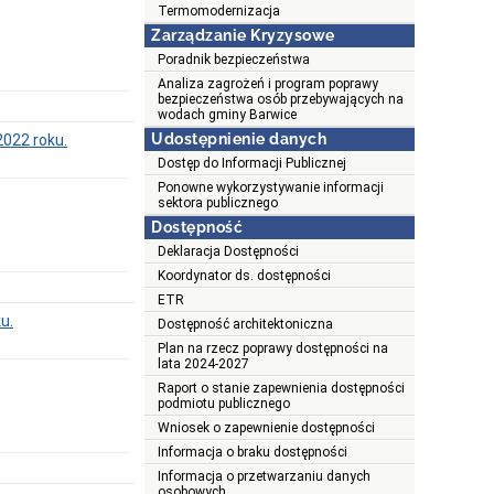
Termomodernizacja
Zarządzanie Kryzysowe
Poradnik bezpieczeństwa
Analiza zagrożeń i program poprawy
bezpieczeństwa osób przebywających na
wodach gminy Barwice
Udostępnienie danych
2022 roku.
Dostęp do Informacji Publicznej
Ponowne wykorzystywanie informacji
sektora publicznego
Dostępność
Deklaracja Dostępności
Koordynator ds. dostępności
ETR
u.
Dostępność architektoniczna
Plan na rzecz poprawy dostępności na
lata 2024-2027
Raport o stanie zapewnienia dostępności
podmiotu publicznego
Wniosek o zapewnienie dostępności
Informacja o braku dostępności
Informacja o przetwarzaniu danych
osobowych