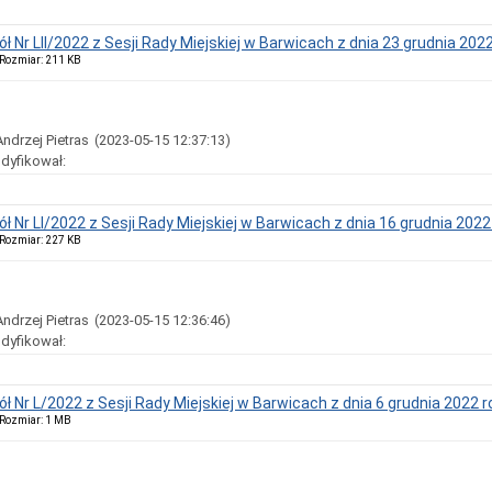
ół Nr LII/2022 z Sesji Rady Miejskiej w Barwicach z dnia 23 grudnia 202
, Rozmiar: 211 KB
Andrzej Pietras
(2023-05-15 12:37:13)
dyfikował:
ół Nr LI/2022 z Sesji Rady Miejskiej w Barwicach z dnia 16 grudnia 2022
, Rozmiar: 227 KB
Andrzej Pietras
(2023-05-15 12:36:46)
dyfikował:
ół Nr L/2022 z Sesji Rady Miejskiej w Barwicach z dnia 6 grudnia 2022 r
, Rozmiar: 1 MB