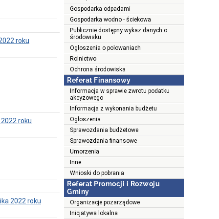
Gospodarka odpadami
Gospodarka wodno - ściekowa
Publicznie dostępny wykaz danych o
środowisku
 2022 roku
Ogłoszenia o polowaniach
Rolnictwo
Ochrona środowiska
Referat Finansowy
Informacja w sprawie zwrotu podatku
akcyzowego
Informacja z wykonania budżetu
Ogłoszenia
a 2022 roku
Sprawozdania budżetowe
Sprawozdania finansowe
Umorzenia
Inne
Wnioski do pobrania
Referat Promocji i Rozwoju
Gminy
nika 2022 roku
Organizacje pozarządowe
Inicjatywa lokalna