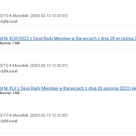
ZETO K.Musielak
(2023-02-13 12:33:07)
dyfikował:
ół Nr XLVI/2022 z Sesji Rady Miejskiej w Barwicach z dnia 28 września 
, Rozmiar: 7 MB
ZETO K.Musielak
(2023-02-13 12:33:01)
dyfikował:
ół Nr XLV z Sesji Rady Miejskiej w Barwicach z dnia 26 sierpnia 2022 rok
, Rozmiar: 2 MB
ZETO K.Musielak
(2023-02-13 12:32:52)
dyfikował: