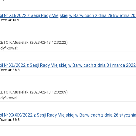
ół Nr XLI/2022 z Sesji Rady Miejskiej w Barwicach z dnia 28 kwietnia 2
, Rozmiar: 13 MB
ZETO K.Musielak
(2023-02-13 12:32:22)
dyfikował:
ół Nr XL/2022 z Sesji Rady Miejskiej w Barwicach z dnia 31 marca 2022
, Rozmiar: 6 MB
ZETO K.Musielak
(2023-02-13 12:32:09)
dyfikował:
ół Nr XXXIX/2022 z Sesji Rady Miejskiej w Barwicach z dnia 26 styczni
, Rozmiar: 6 MB