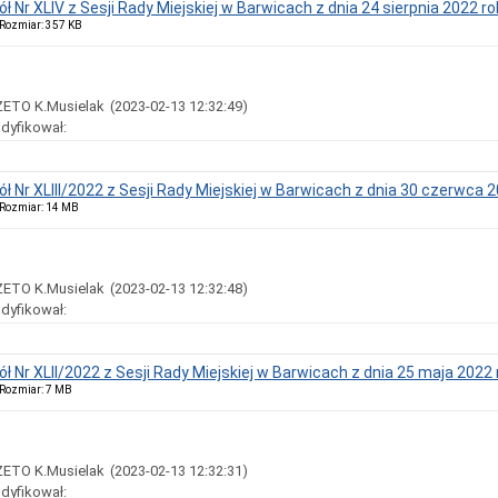
ł Nr XLIV z Sesji Rady Miejskiej w Barwicach z dnia 24 sierpnia 2022 ro
, Rozmiar: 357 KB
ZETO K.Musielak
(2023-02-13 12:32:49)
dyfikował:
ół Nr XLIII/2022 z Sesji Rady Miejskiej w Barwicach z dnia 30 czerwca 2
, Rozmiar: 14 MB
ZETO K.Musielak
(2023-02-13 12:32:48)
dyfikował:
ół Nr XLII/2022 z Sesji Rady Miejskiej w Barwicach z dnia 25 maja 2022
, Rozmiar: 7 MB
ZETO K.Musielak
(2023-02-13 12:32:31)
dyfikował: