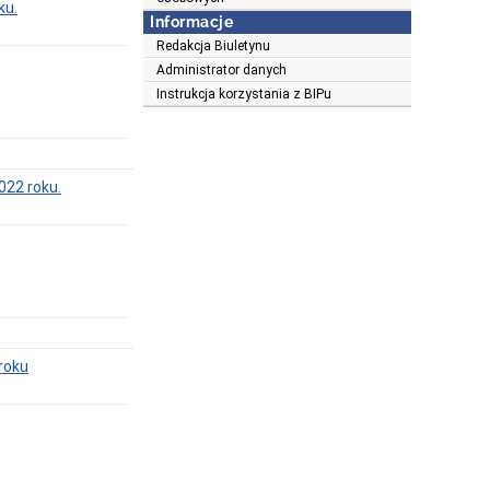
ku.
Informacje
Redakcja Biuletynu
Administrator danych
Instrukcja korzystania z BIPu
022 roku.
 roku