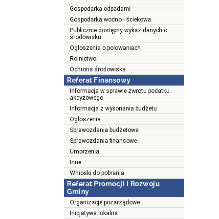
Gospodarka odpadami
Gospodarka wodno - ściekowa
Publicznie dostępny wykaz danych o
środowisku
Ogłoszenia o polowaniach
Rolnictwo
Ochrona środowiska
Referat Finansowy
Informacja w sprawie zwrotu podatku
akcyzowego
Informacja z wykonania budżetu
Ogłoszenia
Sprawozdania budżetowe
Sprawozdania finansowe
Umorzenia
Inne
Wnioski do pobrania
Referat Promocji i Rozwoju
Gminy
Organizacje pozarządowe
Inicjatywa lokalna