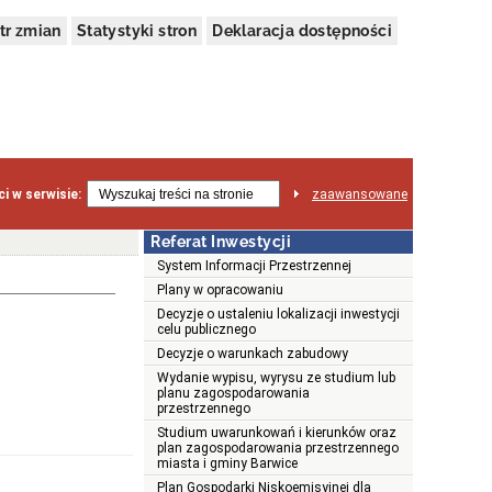
tr zmian
Statystyki stron
Deklaracja dostępności
i w serwisie:
zaawansowane
Referat Inwestycji
System Informacji Przestrzennej
Plany w opracowaniu
Decyzje o ustaleniu lokalizacji inwestycji
celu publicznego
Decyzje o warunkach zabudowy
Wydanie wypisu, wyrysu ze studium lub
planu zagospodarowania
przestrzennego
Studium uwarunkowań i kierunków oraz
plan zagospodarowania przestrzennego
miasta i gminy Barwice
Plan Gospodarki Niskoemisyjnej dla