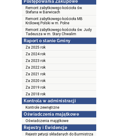
Postępowania Zakupowe
Remont zabytkowego kościoła św.
Stefana w Barwicach
Remont zabytkowego kościoła MB
Królowej Polski w m. Polne
Remont zabytkowego kościoła św. Judy
Tadeusza w m. Stary Chwalim
Raport o stanie Gminy
Za 2025 rok
Za 2024 rok
Za 2023 rok
Za 2022 rok
Za 2021 rok
Za 2020 rok
Za 2019 rok
Za 2018 rok
Kontrola w administracji
Kontrole zewnętrzne
Oświadczenia majątkowe
Oświadczenia majątkowe
Rejestry i Ewidencje
Rejestr petycji składanych do Burmistrza