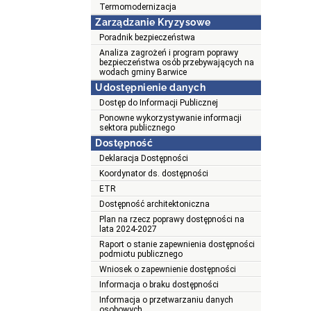
Termomodernizacja
Zarządzanie Kryzysowe
Poradnik bezpieczeństwa
Analiza zagrożeń i program poprawy
bezpieczeństwa osób przebywających na
wodach gminy Barwice
Udostępnienie danych
Dostęp do Informacji Publicznej
Ponowne wykorzystywanie informacji
sektora publicznego
Dostępność
Deklaracja Dostępności
Koordynator ds. dostępności
ETR
Dostępność architektoniczna
Plan na rzecz poprawy dostępności na
lata 2024-2027
Raport o stanie zapewnienia dostępności
podmiotu publicznego
Wniosek o zapewnienie dostępności
Informacja o braku dostępności
Informacja o przetwarzaniu danych
osobowych