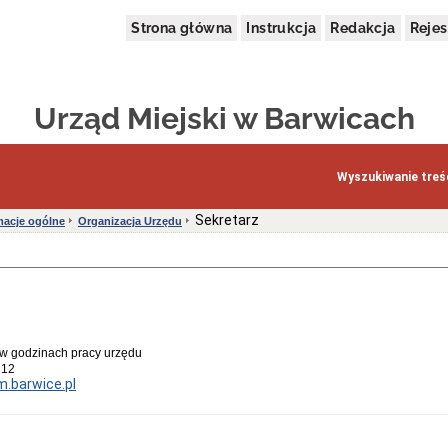
Strona główna
Instrukcja
Redakcja
Rejes
Urząd Miejski w Barwicach
Wyszukiwanie treśc
Sekretarz
macje ogólne
Organizacja Urzędu
 w godzinach pracy urzędu
 12
.barwice.pl