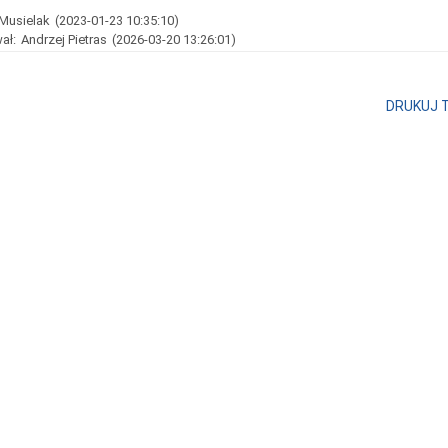
Musielak
(2023-01-23 10:35:10)
ał:
Andrzej Pietras
(2026-03-20 13:26:01)
DRUKUJ 