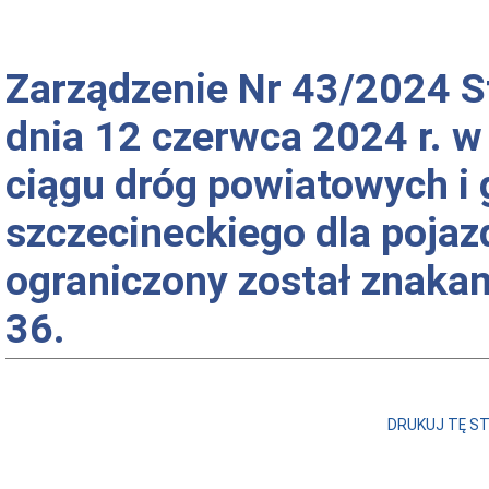
Zarządzenie Nr 43/2024 S
dnia 12 czerwca 2024 r. w
ciągu dróg powiatowych i 
szczecineckiego dla pojaz
ograniczony został znakami
36.
DRUKUJ TĘ S