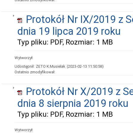
Protokół Nr IX/2019 z S
dnia 19 lipca 2019 roku
Typ pliku: PDF, Rozmiar: 1 MB
Wytworzył:
Udostępnił:
ZETO K.Musielak
(2023-02-13 11:50:58)
Ostatnio zmodyfikował:
Protokół Nr X/2019 z Se
dnia 8 sierpnia 2019 roku
Typ pliku: PDF, Rozmiar: 1 MB
Wytworzył: