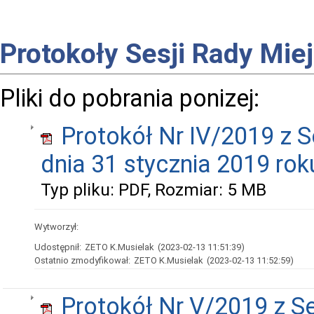
Protokoły Sesji Rady Miej
Pliki do pobrania ponizej:
Protokół Nr IV/2019 z S
dnia 31 stycznia 2019 rok
Typ pliku: PDF, Rozmiar: 5 MB
Wytworzył:
Udostępnił:
ZETO K.Musielak
(2023-02-13 11:51:39)
Ostatnio zmodyfikował:
ZETO K.Musielak
(2023-02-13 11:52:59)
Protokół Nr V/2019 z Se