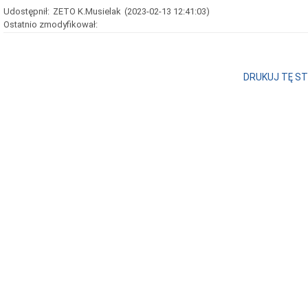
Udostępnił:
ZETO K.Musielak
(2023-02-13 12:41:03)
Ostatnio zmodyfikował:
DRUKUJ TĘ S