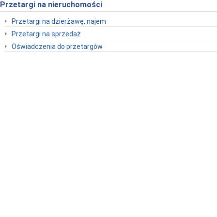
Przetargi na nieruchomości
Przetargi na dzierżawę, najem
Przetargi na sprzedaż
Oświadczenia do przetargów